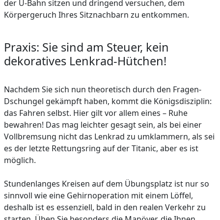
der U-Bahn sitzen und dringend versuchen, dem
Körpergeruch Ihres Sitznachbarn zu entkommen.
Praxis: Sie sind am Steuer, kein
dekoratives Lenkrad-Hütchen!
Nachdem Sie sich nun theoretisch durch den Fragen-
Dschungel gekämpft haben, kommt die Königsdisziplin:
das Fahren selbst. Hier gilt vor allem eines – Ruhe
bewahren! Das mag leichter gesagt sein, als bei einer
Vollbremsung nicht das Lenkrad zu umklammern, als sei
es der letzte Rettungsring auf der Titanic, aber es ist
möglich.
Stundenlanges Kreisen auf dem Übungsplatz ist nur so
sinnvoll wie eine Gehirnoperation mit einem Löffel,
deshalb ist es essenziell, bald in den realen Verkehr zu
starten. Üben Sie besonders die Manöver, die Ihnen