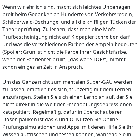
Wenn wir ehrlich sind, macht sich leichtes Unbehagen
breit beim Gedanken an Hunderte von Verkehrsregeln,
Schilderwald-Dschungel und all die kniffligen Tücken der
Theorieprüfung. Zu lernen, dass man eine Mofa-
Prüfbescheinigung nicht auf Klopapier schreiben darf
und was die verschiedenen Farben der Ampeln bedeuten
(Spoiler: Grün ist nicht die Farbe Ihrer Gesichtsfarbe,
wenn der Fahrlehrer brüllt, „das war STOP!“), nimmt
schon einiges an Zeit in Anspruch.
Um das Ganze nicht zum mentalen Super-GAU werden
zu lassen, empfiehlt es sich, frühzeitig mit dem Lernen
anzufangen. Stellen Sie sich einen Lernplan auf, der Sie
nicht direkt in die Welt der Erschöpfungsdepressionen
katapultiert. Regelmäßig, dafür in überschaubaren
Dosen pauken ist das A und O. Nutzen Sie Online-
Prüfungssimulationen und Apps, mit deren Hilfe Sie Ihr
Wissen auffrischen und testen können, während Sie in