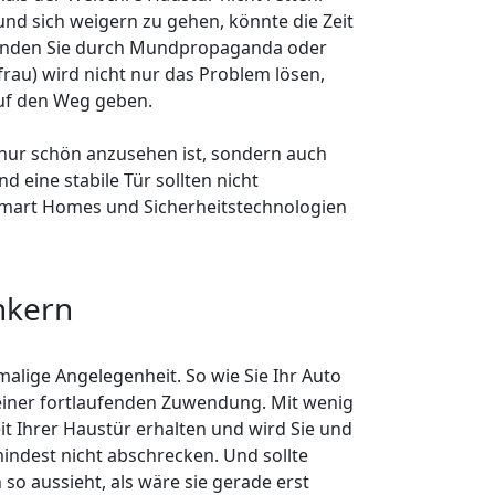
d sich weigern zu gehen, könnte die Zeit
r finden Sie durch Mundpropaganda oder
frau) wird nicht nur das Problem lösen,
auf den Weg geben.
 nur schön anzusehen ist, sondern auch
d eine stabile Tür sollten nicht
 Smart Homes und Sicherheitstechnologien
nkern
nmalige Angelegenheit. So wie Sie Ihr Auto
 einer fortlaufenden Zuwendung. Mit wenig
it Ihrer Haustür erhalten und wird Sie und
indest nicht abschrecken. Und sollte
so aussieht, als wäre sie gerade erst