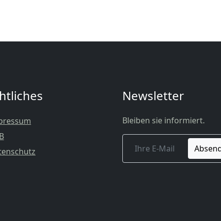
htliches
Newsletter
Bleiben sie informiert.
pressum
B
Absen
tenschutz