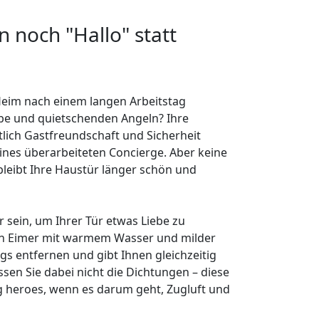
 noch "Hallo" statt
s Heim nach einem langen Arbeitstag
arbe und quietschenden Angeln? Ihre
ntlich Gastfreundschaft und Sicherheit
eines überarbeiteten Concierge. Aber keine
bleibt Ihre Haustür länger schön und
r sein, um Ihrer Tür etwas Liebe zu
Ein Eimer mit warmem Wasser und milder
ags entfernen und gibt Ihnen gleichzeitig
sen Sie dabei nicht die Dichtungen – diese
g heroes, wenn es darum geht, Zugluft und