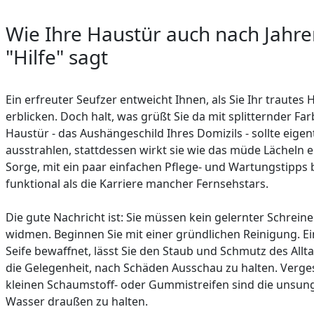
Wie Ihre Haustür auch nach Jahren
"Hilfe" sagt
Ein erfreuter Seufzer entweicht Ihnen, als Sie Ihr traute
erblicken. Doch halt, was grüßt Sie da mit splitternder F
Haustür - das Aushängeschild Ihres Domizils - sollte eige
ausstrahlen, stattdessen wirkt sie wie das müde Lächeln 
Sorge, mit ein paar einfachen Pflege- und Wartungstipps 
funktional als die Karriere mancher Fernsehstars.
Die gute Nachricht ist: Sie müssen kein gelernter Schreine
widmen. Beginnen Sie mit einer gründlichen Reinigung. 
Seife bewaffnet, lässt Sie den Staub und Schmutz des Allt
die Gelegenheit, nach Schäden Ausschau zu halten. Verges
kleinen Schaumstoff- oder Gummistreifen sind die unsun
Wasser draußen zu halten.