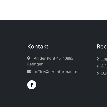
Kontakt
Rec
An der Pönt 46, 40885
Im
Ratingen
AG
office@der-informant.de
Da