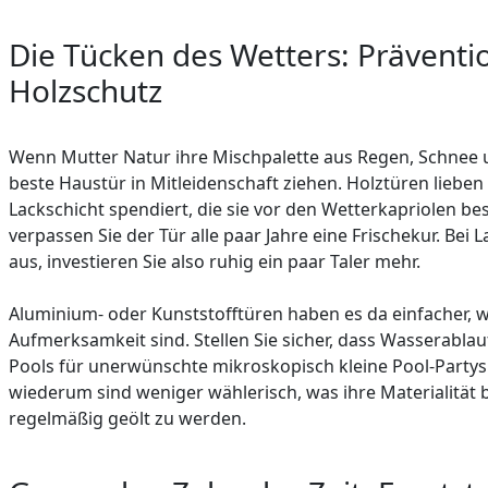
Die Tücken des Wetters: Präventio
Holzschutz
Wenn Mutter Natur ihre Mischpalette aus Regen, Schnee 
beste Haustür in Mitleidenschaft ziehen. Holztüren liebe
Lackschicht spendiert, die sie vor den Wetterkapriolen bes
verpassen Sie der Tür alle paar Jahre eine Frischekur. Bei L
aus, investieren Sie also ruhig ein paar Taler mehr.
Aluminium- oder Kunststofftüren haben es da einfacher, w
Aufmerksamkeit sind. Stellen Sie sicher, dass Wasserablau
Pools für unerwünschte mikroskopisch kleine Pool-Partys
wiederum sind weniger wählerisch, was ihre Materialität be
regelmäßig geölt zu werden.