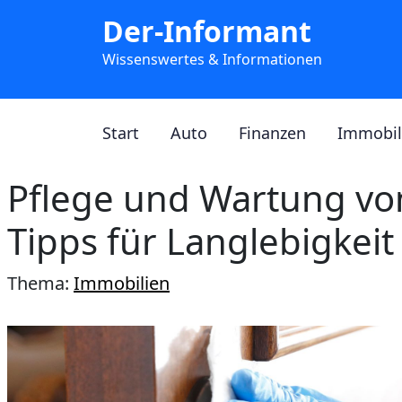
Der-Informant
Wissenswertes & Informationen
Start
Auto
Finanzen
Immobil
Pflege und Wartung vo
Tipps für Langlebigkei
Thema:
Immobilien