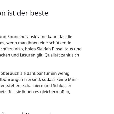
n ist der beste
und Sonne herauskramt, kann das die
n es, wenn man ihnen eine schützende
chützt. Also, holen Sie den Pinsel raus und
acken und Lasuren gilt: Qualität zahlt sich
obei auch sie dankbar für ein wenig
fbohrungen frei sind, sodass keine Mini-
 entstehen. Scharniere und Schlösser
trifft – sie lieben es gleichermaßen,