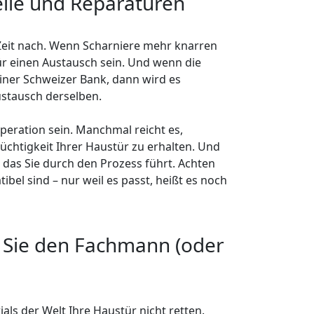
eile und Reparaturen
Zeit nach. Wenn Scharniere mehr knarren
für einen Austausch sein. Und wenn die
iner Schweizer Bank, dann wird es
ustausch derselben.
peration sein. Manchmal reicht es,
chtigkeit Ihrer Haustür zu erhalten. Und
l, das Sie durch den Prozess führt. Achten
tibel sind – nur weil es passt, heißt es noch
 Sie den Fachmann (oder
ls der Welt Ihre Haustür nicht retten.