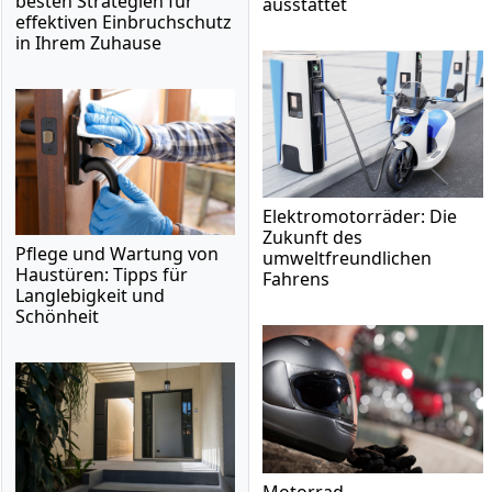
besten Strategien für
ausstattet
effektiven Einbruchschutz
in Ihrem Zuhause
Elektromotorräder: Die
Zukunft des
Pflege und Wartung von
umweltfreundlichen
Haustüren: Tipps für
Fahrens
Langlebigkeit und
Schönheit
Motorrad-