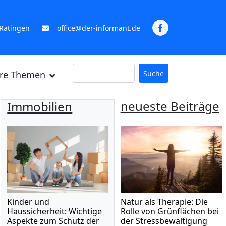
 Ratingen
office@der-informant.de
Suche
ere Themen
neueste Beiträge
Immobilien
Kinder und
Natur als Therapie: Die
Haussicherheit: Wichtige
Rolle von Grünflächen bei
Aspekte zum Schutz der
der Stressbewältigung