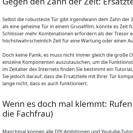
Gegen den Zahn der Zeit: Ersatzt
Selbst die robusteste Tür gibt irgendwann dem Zahn der 
als eine geheime Tür in einem Gruselfilm, könnte es Zeit 
Schlösser mehr Kombinationen erfordern als der Tresor e
höchstwahrscheinlich Zeit für eine Wartung oder einen A
Doch keine Panik, es muss nicht immer gleich die große O
einzelne Komponenten auszutauschen, um die Funktionstü
im Zeitalter des Internets finden Sie bestimmt ein Tutoria
Sie jedoch darauf, dass die Ersatzteile mit Ihrer Tür kompa
lange nicht, dass es auch funktioniert.
Wenn es doch mal klemmt: Rufen
die Fachfrau)
Manchmal können alle DIY-Ambitionen und Youtube-Tutoria