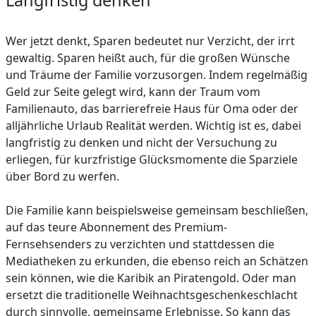
Langfristig denken
Wer jetzt denkt, Sparen bedeutet nur Verzicht, der irrt
gewaltig. Sparen heißt auch, für die großen Wünsche
und Träume der Familie vorzusorgen. Indem regelmäßig
Geld zur Seite gelegt wird, kann der Traum vom
Familienauto, das barrierefreie Haus für Oma oder der
alljährliche Urlaub Realität werden. Wichtig ist es, dabei
langfristig zu denken und nicht der Versuchung zu
erliegen, für kurzfristige Glücksmomente die Sparziele
über Bord zu werfen.
Die Familie kann beispielsweise gemeinsam beschließen,
auf das teure Abonnement des Premium-
Fernsehsenders zu verzichten und stattdessen die
Mediatheken zu erkunden, die ebenso reich an Schätzen
sein können, wie die Karibik an Piratengold. Oder man
ersetzt die traditionelle Weihnachtsgeschenkeschlacht
durch sinnvolle, gemeinsame Erlebnisse. So kann das