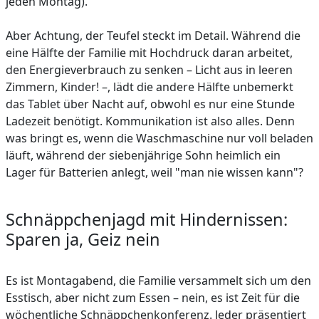
jeden Montag).
Aber Achtung, der Teufel steckt im Detail. Während die
eine Hälfte der Familie mit Hochdruck daran arbeitet,
den Energieverbrauch zu senken – Licht aus in leeren
Zimmern, Kinder! –, lädt die andere Hälfte unbemerkt
das Tablet über Nacht auf, obwohl es nur eine Stunde
Ladezeit benötigt. Kommunikation ist also alles. Denn
was bringt es, wenn die Waschmaschine nur voll beladen
läuft, während der siebenjährige Sohn heimlich ein
Lager für Batterien anlegt, weil "man nie wissen kann"?
Schnäppchenjagd mit Hindernissen:
Sparen ja, Geiz nein
Es ist Montagabend, die Familie versammelt sich um den
Esstisch, aber nicht zum Essen – nein, es ist Zeit für die
wöchentliche Schnäppchenkonferenz. Jeder präsentiert