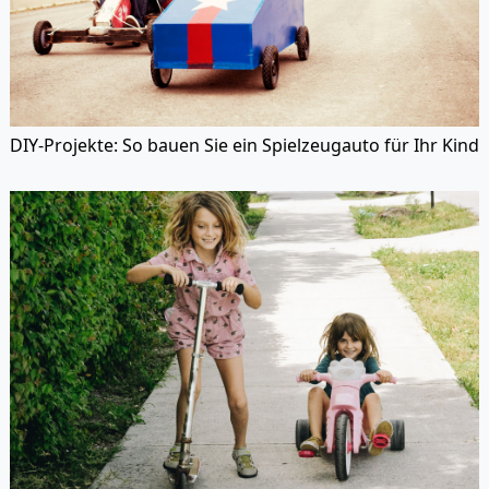
DIY-Projekte: So bauen Sie ein Spielzeugauto für Ihr Kind