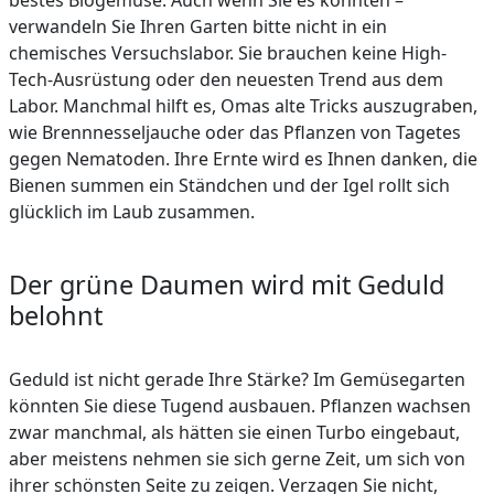
bestes Biogemüse. Auch wenn Sie es könnten –
verwandeln Sie Ihren Garten bitte nicht in ein
chemisches Versuchslabor. Sie brauchen keine High-
Tech-Ausrüstung oder den neuesten Trend aus dem
Labor. Manchmal hilft es, Omas alte Tricks auszugraben,
wie Brennnesseljauche oder das Pflanzen von Tagetes
gegen Nematoden. Ihre Ernte wird es Ihnen danken, die
Bienen summen ein Ständchen und der Igel rollt sich
glücklich im Laub zusammen.
Der grüne Daumen wird mit Geduld
belohnt
Geduld ist nicht gerade Ihre Stärke? Im Gemüsegarten
könnten Sie diese Tugend ausbauen. Pflanzen wachsen
zwar manchmal, als hätten sie einen Turbo eingebaut,
aber meistens nehmen sie sich gerne Zeit, um sich von
ihrer schönsten Seite zu zeigen. Verzagen Sie nicht,