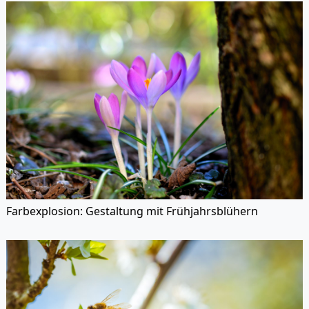
Farbexplosion: Gestaltung mit Frühjahrsblühern