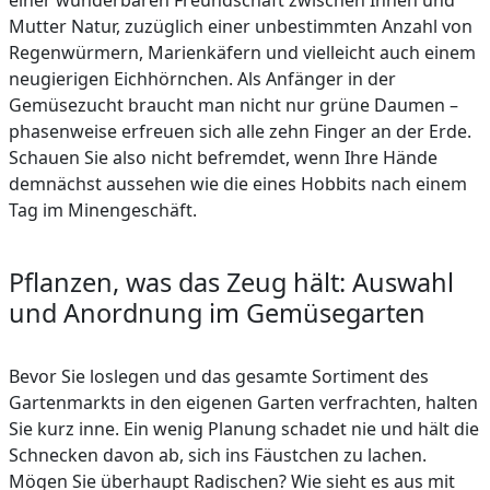
einer wunderbaren Freundschaft zwischen Ihnen und
Mutter Natur, zuzüglich einer unbestimmten Anzahl von
Regenwürmern, Marienkäfern und vielleicht auch einem
neugierigen Eichhörnchen. Als Anfänger in der
Gemüsezucht braucht man nicht nur grüne Daumen –
phasenweise erfreuen sich alle zehn Finger an der Erde.
Schauen Sie also nicht befremdet, wenn Ihre Hände
demnächst aussehen wie die eines Hobbits nach einem
Tag im Minengeschäft.
Pflanzen, was das Zeug hält: Auswahl
und Anordnung im Gemüsegarten
Bevor Sie loslegen und das gesamte Sortiment des
Gartenmarkts in den eigenen Garten verfrachten, halten
Sie kurz inne. Ein wenig Planung schadet nie und hält die
Schnecken davon ab, sich ins Fäustchen zu lachen.
Mögen Sie überhaupt Radischen? Wie sieht es aus mit